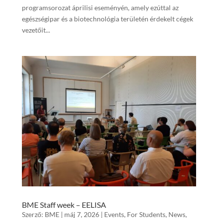
programsorozat áprilisi eseményén, amely ezúttal az
egészségipar és a biotechnológia területén érdekelt cégek
vezetőit...
BME Staff week – EELISA
Szerző:
BME
|
máj 7, 2026
|
Events
,
For Students
,
News
,