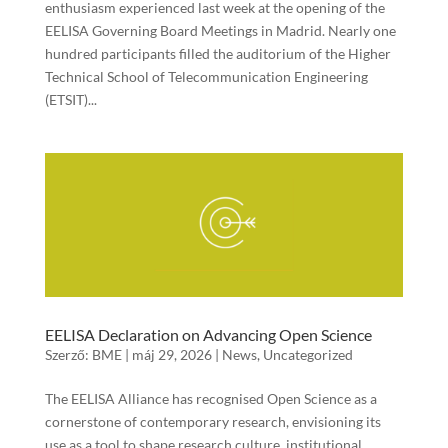
enthusiasm experienced last week at the opening of the
EELISA Governing Board Meetings in Madrid. Nearly one
hundred participants filled the auditorium of the Higher
Technical School of Telecommunication Engineering
(ETSIT)...
EELISA Declaration on Advancing Open Science
Szerző:
BME
|
máj 29, 2026
|
News
,
Uncategorized
The EELISA Alliance has recognised Open Science as a
cornerstone of contemporary research, envisioning its
use as a tool to shape research culture, institutional