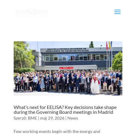
What’s next for EELISA? Key decisions take shape
during the Governing Board meetings in Madrid
Szerző:
BME
|
máj 29, 2026
|
News
Few working events begin with the energy and