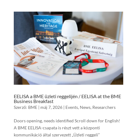
EELISA a BME üzleti reggelijén / EELISA at the BME
Business Breakfast
Szerző:
BME
|
máj 7, 2026
|
Events
,
News
,
Researchers
Doors opening, needs identified Scroll down for English!
A BME EELISA-csapata is részt vett a központi
kommunikáció által szervezett „Üzleti reggeli”