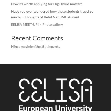
Now its worth applying for Digi Twins master!
Have you ever wondered how these students travel so
much? – Thoughts of Betül Naz BME student
EELISA MEET-UP! – Photo gallery
Recent Comments
Nincs megjeleníthető bejegyzés.