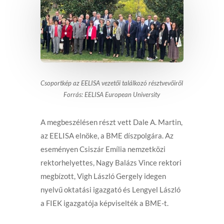
Csoportkép az EELISA vezetői találkozó résztvevőiről
Forrás: EELISA European University
A megbeszélésen részt vett Dale A. Martin,
az EELISA elnöke, a BME díszpolgára. Az
eseményen Csiszár Emília nemzetközi
rektorhelyettes, Nagy Balázs Vince rektori
megbízott, Vigh László Gergely idegen
nyelvű oktatási igazgató és Lengyel László
a FIEK igazgatója képviselték a BME-t.