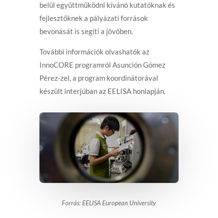
belül együttműködni kívánó kutatóknak és
fejlesztőknek a pályázati források
bevonását is segíti a jövőben.
További információk olvashatók az
InnoCORE programról Asunción Gómez
Pérez-zel, a program koordinátorával
készült interjúban az EELISA honlapján.
Forrás: EELISA European University