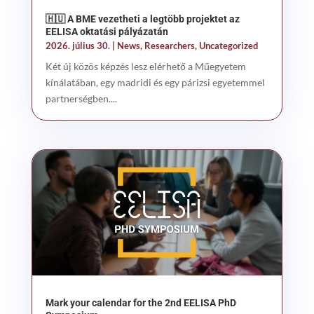
🇭🇺 A BME vezetheti a legtöbb projektet az
EELISA oktatási pályázatán
2026. július 30.
|
News
,
Researchers
,
Uncategorized
Két új közös képzés lesz elérhető a Műegyetem
kínálatában, egy madridi és egy párizsi egyetemmel
partnerségben....
Mark your calendar for the 2nd EELISA PhD