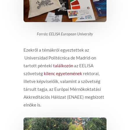
Forrás: EELISA European University
Ezekről a témákról egyeztettek az
Universidad Politécnica de Madrid-on
tartott pénteki
találkozón
az EELISA
szövetség
kilenc egyetemének
rektorai,
illetve képviselőik, valamint a szövetség
társult tagja, az Európai Mérnökoktatási
Akkreditációs Hálózat (ENAEE) megbízott
elnöke is.