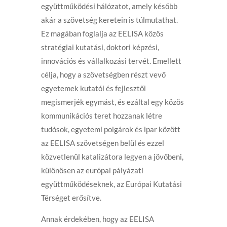
együttműködési hálózatot, amely később
akár a szövetség keretein is túlmutathat.
Ez magában foglalja az EELISA közös
stratégiai kutatási, doktori képzési,
innovációs és vállalkozási tervét. Emellett
célja, hogy a szövetségben részt vevő
egyetemek kutatói és fejlesztői
megismerjék egymást, és ezáltal egy közös
kommunikációs teret hozzanak létre
tudósok, egyetemi polgárok és ipar között
az EELISA szövetségen belül és ezzel
közvetlenül katalizátora legyen a jövőbeni,
különösen az európai pályázati
együttműködéseknek, az Európai Kutatási
Térséget erősítve.
Annak érdekében, hogy az EELISA