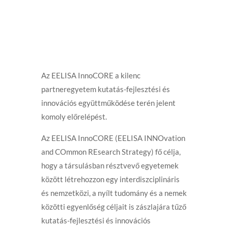
Az EELISA InnoCORE a kilenc
partneregyetem kutatás-fejlesztési és
innovációs együttműködése terén jelent
komoly előrelépést.
Az EELISA InnoCORE (EELISA INNOvation
and COmmon REsearch Strategy) fő célja,
hogy a társulásban résztvevő egyetemek
között létrehozzon egy interdiszciplináris
és nemzetközi, a nyílt tudomány és a nemek
közötti egyenlőség céljait is zászlajára tűző
kutatás-fejlesztési és innovációs